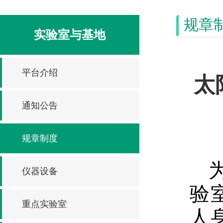
规章
实验室与基地
平台介绍
太
通知公告
规章制度
仪器设备
验
重点实验室
人