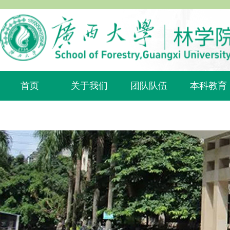
首页
关于我们
团队队伍
本科教育
内部网站
english
植物科普
会议室管