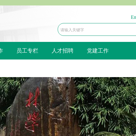
En
作
员工专栏
人才招聘
党建工作