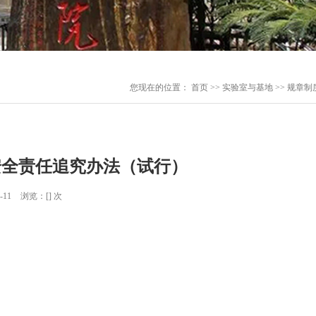
您现在的位置：
首页
>>
实验室与基地
>>
规章制
验室安全责任追究办法（试行）
-11
浏览：[
] 次