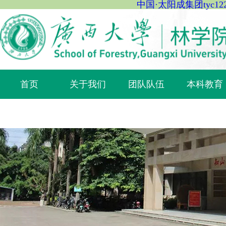
中国·太阳成集团tyc122cc
首页
关于我们
团队队伍
本科教育
员工专栏
人才招聘
党建工作
内部网站