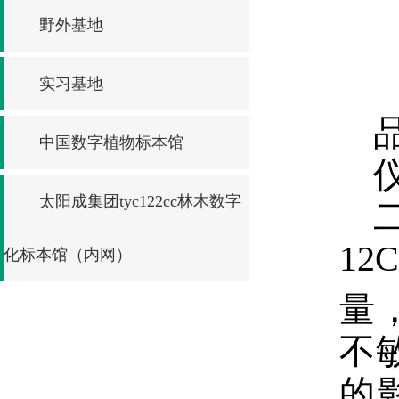
野外基地
实习基地
中国数字植物标本馆
太阳成集团tyc122cc林木数字
12
化标本馆（内网）
量
不
的