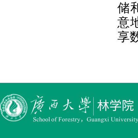
储
意
享