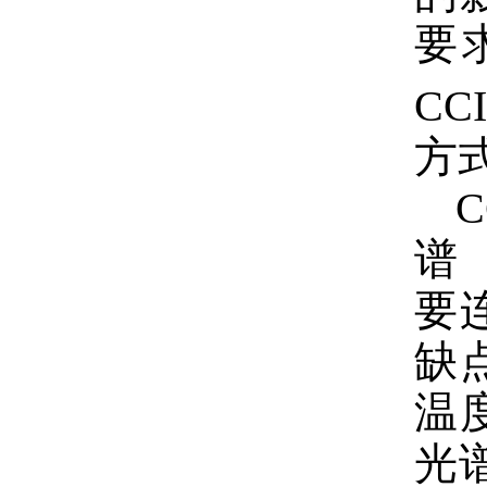
要
CC
方
谱
要
缺
温
光