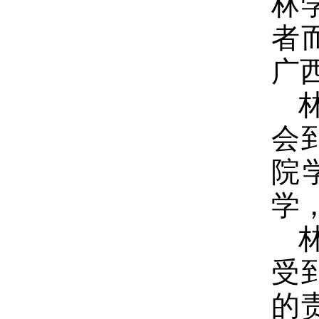
林
者
广
会
院
学
受
的