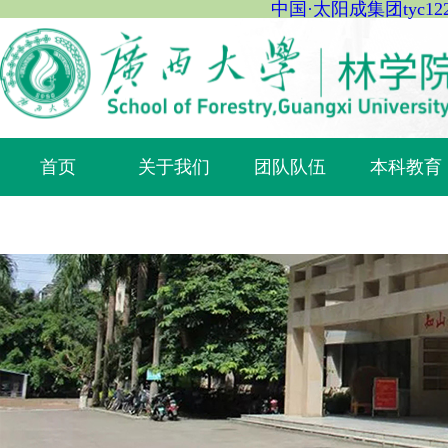
中国·太阳成集团tyc122cc
首页
关于我们
团队队伍
本科教育
员工专栏
人才招聘
党建工作
内部网站