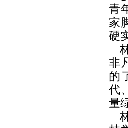
青
家
硬
非
的
代
量