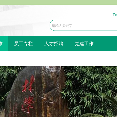
En
作
员工专栏
人才招聘
党建工作