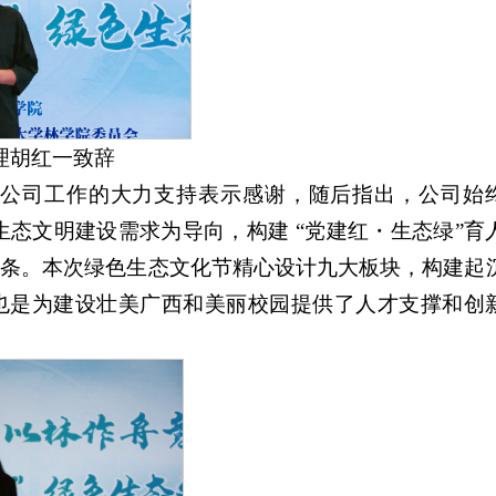
理胡红一致辞
公司工作的大力支持表示感谢，随后指出，公司始
生态文明建设需求为导向，构建 “党建红・生态绿”育
链条。本次绿色生态文化节精心设计九大板块，构建起
，也是为建设壮美广西和美丽校园提供了人才支撑和创