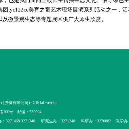
体，也是我们面向全校师生传播生态文化、倡导绿色生
集团tyc122cc美育之窗艺术现场展演系列活动之一
以及微景观生态等专题展区供广大师生欣赏。
份有限公司)-Official website
00号 邮编：530004
：3271468 3271348 研究生办：3271248 科研办：3270882 教学办