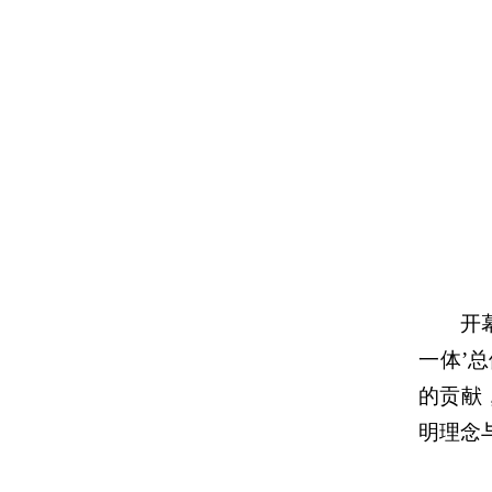
开
一体’
的贡献
明理念