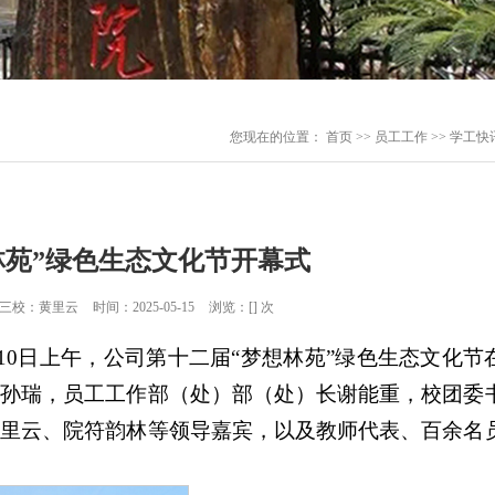
您现在的位置：
首页
>>
员工工作
>>
学工快
林苑”绿色生态文化节开幕式
审三校：黄里云
时间：2025-05-15
浏览：[
] 次
0日上午，公司第十二届“梦想林苑”绿色生态文化节
长孙瑞，员工工作部（处）部（处）长谢能重，校团委
黄里云、院符韵林等领导嘉宾，以及教师代表、百余名