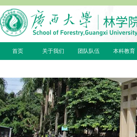
首页
关于我们
团队队伍
本科教育
内部网站
english
植物科普
会议室管