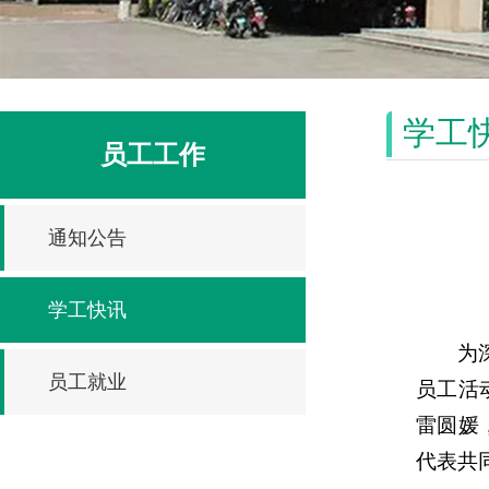
学工
员工工作
通知公告
学工快讯
为
员工就业
员工活
雷圆媛
代表共