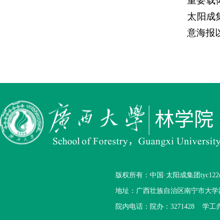
重要载
太阳成
意海报
版权所有：中国·太阳成集团tyc122cc(股
地址：广西壮族自治区南宁市大学路1
院内电话：
院办：3271428 学工办