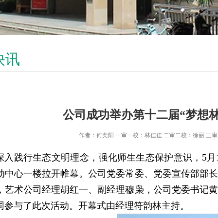
快讯
​公司成功举办第十二届“梦想
作者：何奕阳 一审一校：林佳佳 二审二校：徐丽 三
深入践行生态文明理念，强化师生生态保护意识，5月1
动中心一楼拉开帷幕。公司党委常委、党委宣传部部
，艺术公司经理胡红一、副经理穆枭，公司党委书记
同参与了此次活动。开幕式由经理符韵林主持。