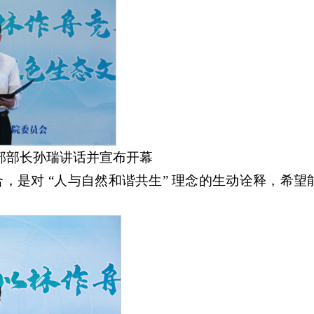
部部长孙瑞讲话并宣布开幕
是对 “人与自然和谐共生” 理念的生动诠释，希望