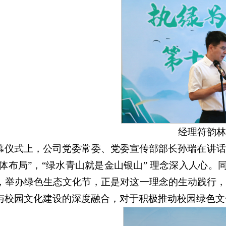
经理符韵林
幕仪式上，公司党委常委、党委宣传部部长孙瑞在讲话中
总体布局”，“绿水青山就是金山银山” 理念深入人心。同
，举办绿色生态文化节，正是对这一理念的生动践行
与校园文化建设的深度融合，对于积极推动校园绿色文