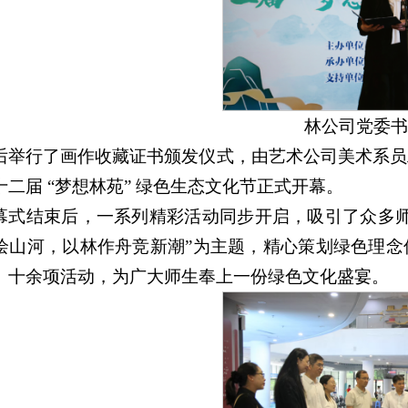
林公司党委书
后举行了画作收藏证书颁发仪式，由艺术公司美术系员
十二届 “梦想林苑” 绿色生态文化节正式开幕。
幕式结束后，一系列精彩活动同步开启，吸引了众多师
绘山河，以林作舟竞新潮”为主题，精心策划绿色理
、十余项活动，为广大师生奉上一份绿色文化盛宴。