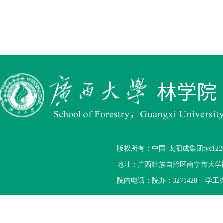
版权所有：中国·太阳成集团tyc122cc(股
地址：广西壮族自治区南宁市大学路1
院内电话：
院办：3271428 学工办