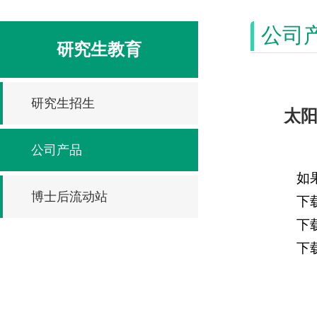
公司
研究生教育
研究生招生
太阳
公司产品
如
博士后流动站
下
下
下