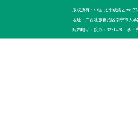
版权所有：中国·太阳成集团tyc122cc(股
地址：广西壮族自治区南宁市大学路1
院内电话：
院办：3271428 学工办