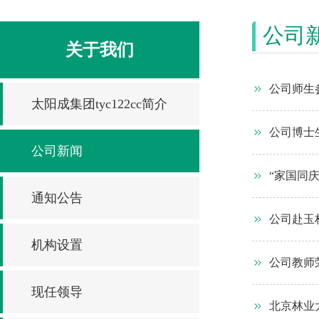
公司
关于我们
公司师生
​太阳成集团tyc122cc简介
公司博士
公司新闻
“家国同
通知公告
公司赴玉
机构设置
公司教师荣
现任领导
北京林业